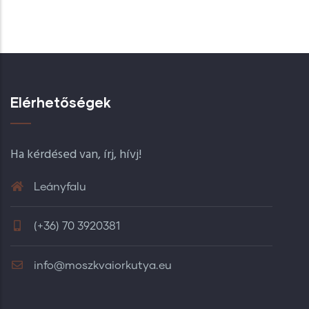
Elérhetőségek
Ha kérdésed van, írj, hívj!
Leányfalu
(+36) 70 3920381
info@moszkvaiorkutya.eu