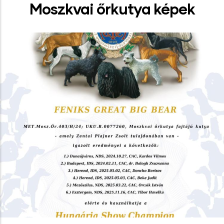
Moszkvai őrkutya képek