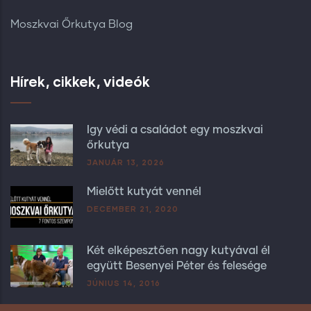
Moszkvai Őrkutya Blog
Hírek, cikkek, videók
Így védi a családot egy moszkvai
őrkutya
JANUÁR 13, 2026
Mielőtt kutyát vennél
DECEMBER 21, 2020
Két elképesztően nagy kutyával él
együtt Besenyei Péter és felesége
JÚNIUS 14, 2016